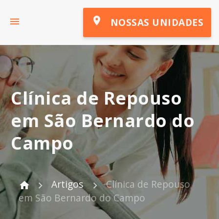
place
menu
NOSSAS UNIDADES
Clínica de Repouso
em São Bernardo do
Campo
Artigos
Clínica de Repouso
home
em São Bernardo do Campo