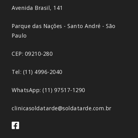
Avenida Brasil, 141
Parque das Nações - Santo André - São
Paulo
CEP: 09210-280
Tel: (11) 4996-2040
WhatsApp: (11) 97517-1290
clinicasoldatarde@soldatarde.com.br