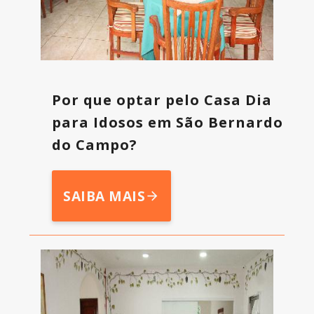
Por que optar pelo Casa Dia
para Idosos em São Bernardo
do Campo?
SAIBA MAIS
arrow_forward