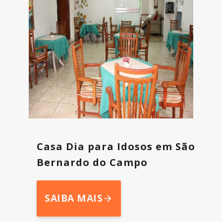
Casa Dia para Idosos em São
Bernardo do Campo
SAIBA MAIS
arrow_forward