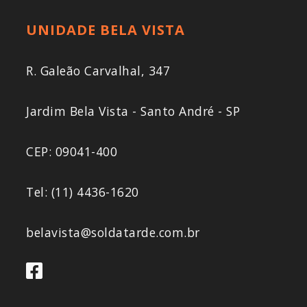
UNIDADE BELA VISTA
R. Galeão Carvalhal, 347
Jardim Bela Vista - Santo André - SP
CEP: 09041-400
Tel: (11) 4436-1620
belavista@soldatarde.com.br